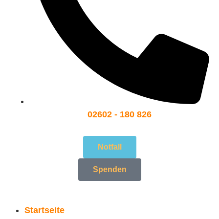
02602 - 180 826
Notfall
Spenden
Startseite