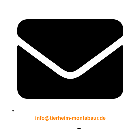
info@tierheim-montabaur.de