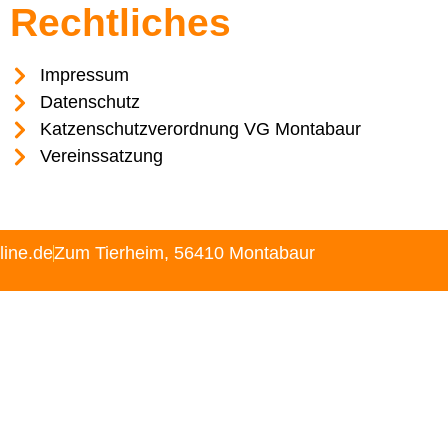
Rechtliches
Impressum
Datenschutz
Katzenschutzverordnung VG Montabaur
Vereinssatzung
line.de
Zum Tierheim, 56410 Montabaur