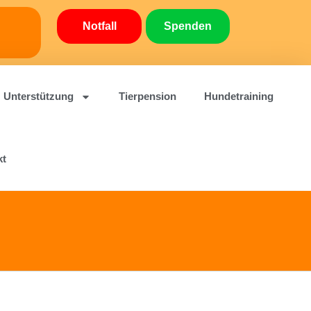
Notfall
Spenden
Unterstützung
Tierpension
Hundetraining
kt