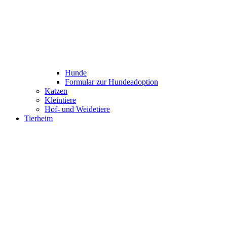
Hunde
Formular zur Hundeadoption
Katzen
Kleintiere
Hof- und Weidetiere
Tierheim