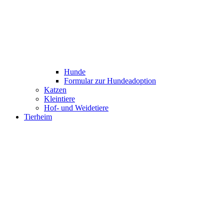
Hunde
Formular zur Hundeadoption
Katzen
Kleintiere
Hof- und Weidetiere
Tierheim