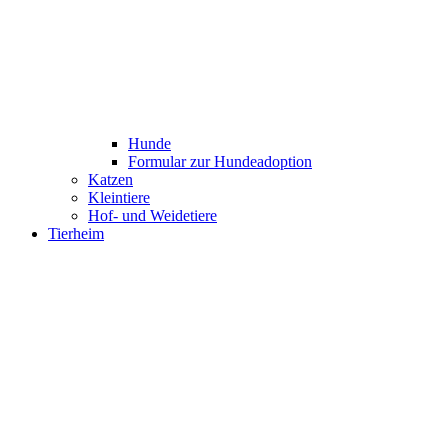
Hunde
Formular zur Hundeadoption
Katzen
Kleintiere
Hof- und Weidetiere
Tierheim