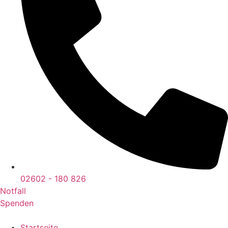
02602 - 180 826
Notfall
Spenden
Startseite