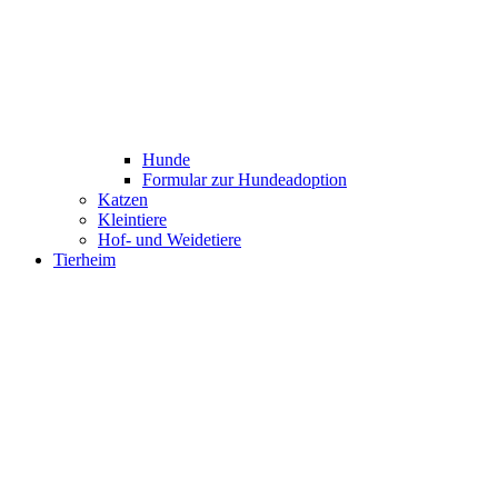
Hunde
Formular zur Hundeadoption
Katzen
Kleintiere
Hof- und Weidetiere
Tierheim