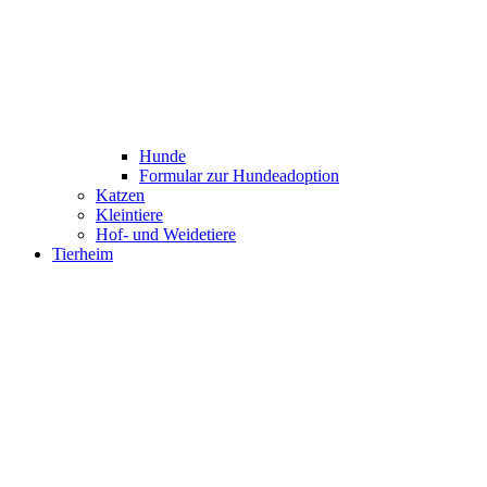
Hunde
Formular zur Hundeadoption
Katzen
Kleintiere
Hof- und Weidetiere
Tierheim