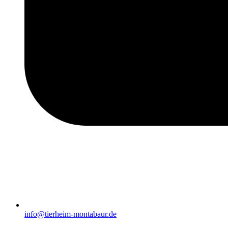
info@tierheim-montabaur.de