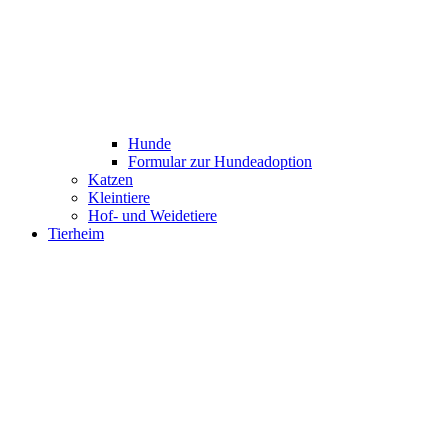
Hunde
Formular zur Hundeadoption
Katzen
Kleintiere
Hof- und Weidetiere
Tierheim