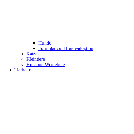
Hunde
Formular zur Hundeadoption
Katzen
Kleintiere
Hof- und Weidetiere
Tierheim