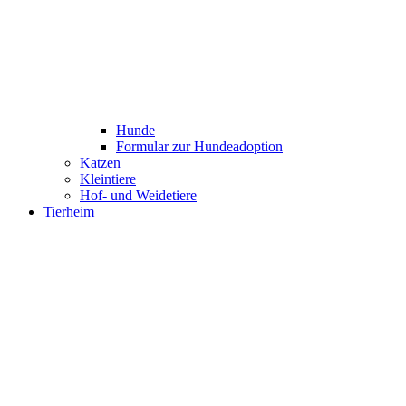
Hunde
Formular zur Hundeadoption
Katzen
Kleintiere
Hof- und Weidetiere
Tierheim