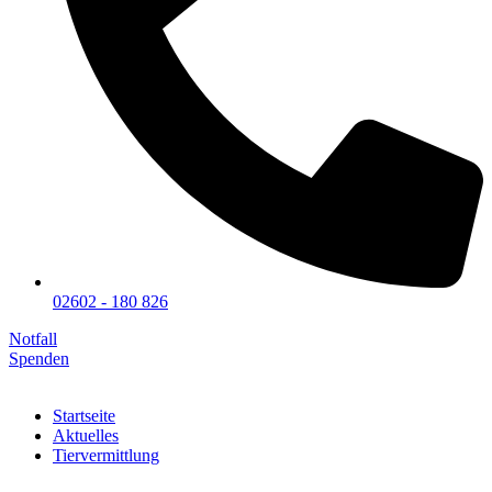
02602 - 180 826
Notfall
Spenden
Startseite
Aktuelles
Tiervermittlung