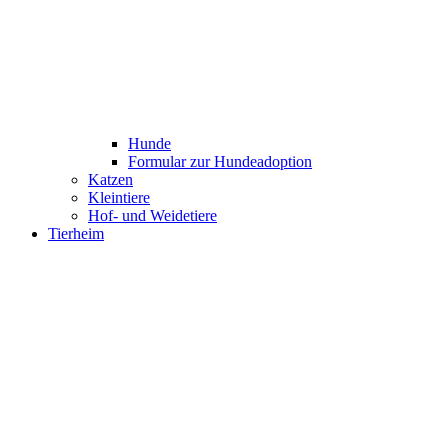
Hunde
Formular zur Hundeadoption
Katzen
Kleintiere
Hof- und Weidetiere
Tierheim