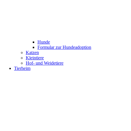
Hunde
Formular zur Hundeadoption
Katzen
Kleintiere
Hof- und Weidetiere
Tierheim