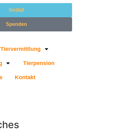
Notfall
Spenden
Tiervermittlung
g
Tierpension
s
Kontakt
ches