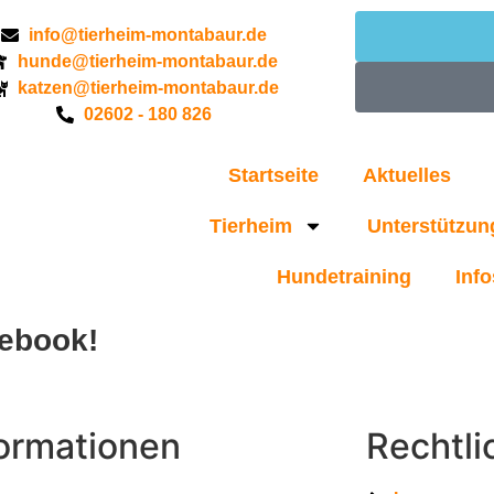
info@tierheim-montabaur.de
hunde@tierheim-montabaur.de
katzen@tierheim-montabaur.de
02602 - 180 826
Startseite
Aktuelles
Tierheim
Unterstützun
Hundetraining
Info
cebook!
formationen
Rechtli