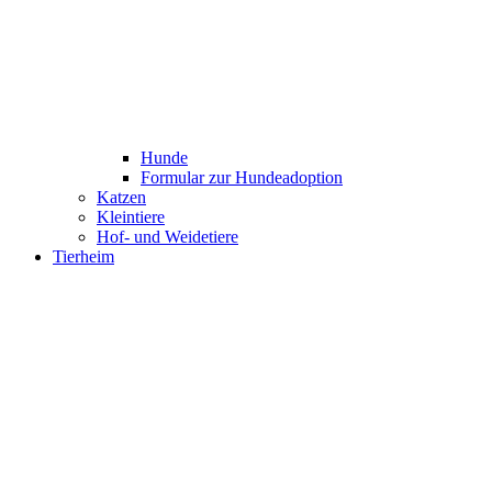
Hunde
Formular zur Hundeadoption
Katzen
Kleintiere
Hof- und Weidetiere
Tierheim