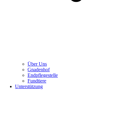
Über Uns
Gnadenhof
Endpflegestelle
Fundtiere
Unterstützung