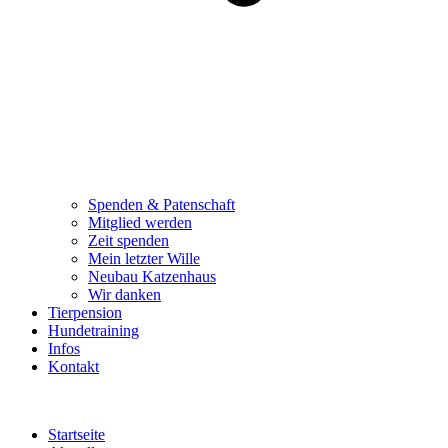
Spenden & Patenschaft
Mitglied werden
Zeit spenden
Mein letzter Wille
Neubau Katzenhaus
Wir danken
Tierpension
Hundetraining
Infos
Kontakt
Startseite