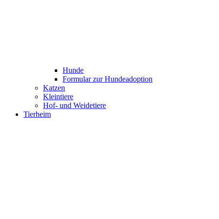
Hunde
Formular zur Hundeadoption
Katzen
Kleintiere
Hof- und Weidetiere
Tierheim