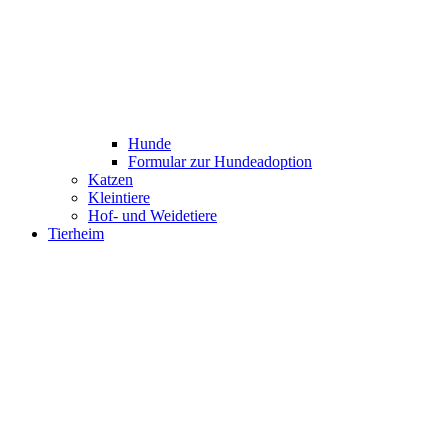
Hunde
Formular zur Hundeadoption
Katzen
Kleintiere
Hof- und Weidetiere
Tierheim