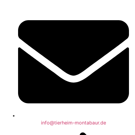
info@tierheim-montabaur.de