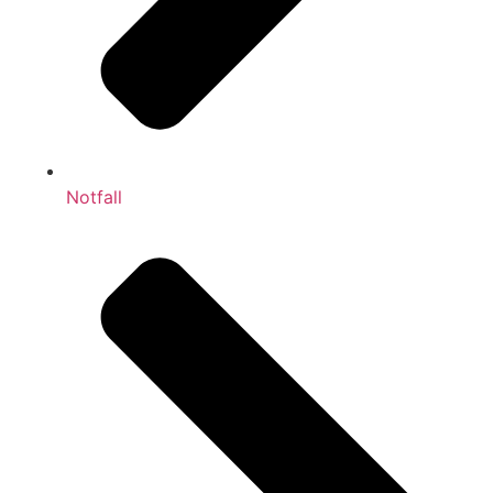
Notfall