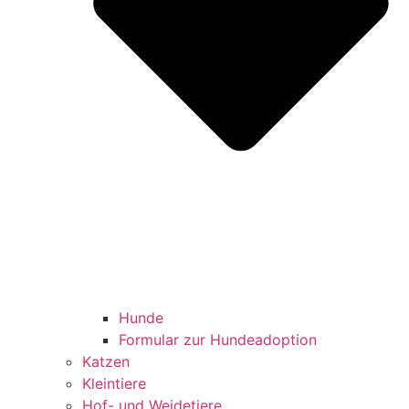
Hunde
Formular zur Hundeadoption
Katzen
Kleintiere
Hof- und Weidetiere