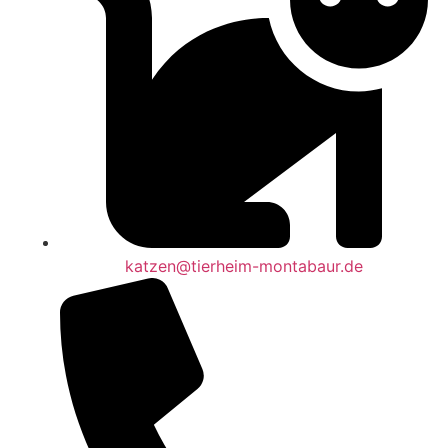
katzen@tierheim-montabaur.de