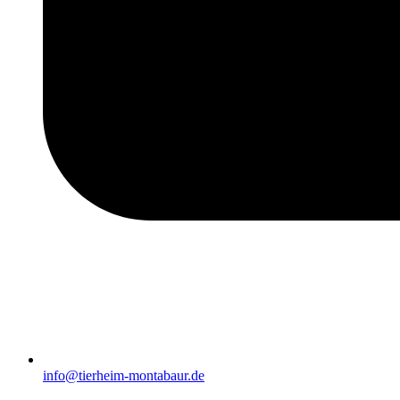
info@tierheim-montabaur.de