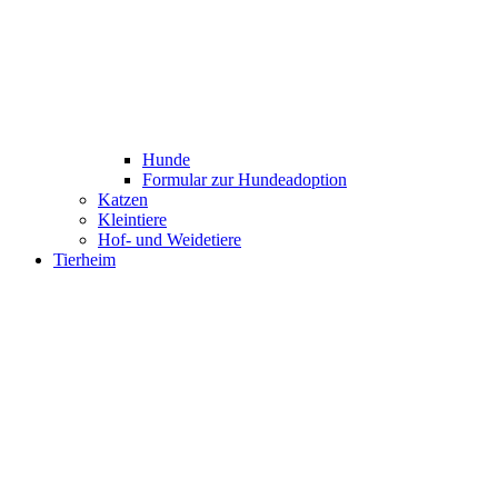
Hunde
Formular zur Hundeadoption
Katzen
Kleintiere
Hof- und Weidetiere
Tierheim