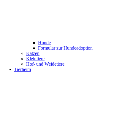
Hunde
Formular zur Hundeadoption
Katzen
Kleintiere
Hof- und Weidetiere
Tierheim