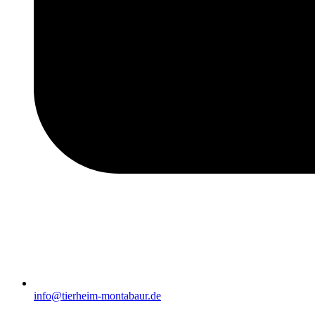
info@tierheim-montabaur.de