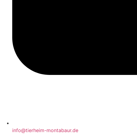
info@tierheim-montabaur.de