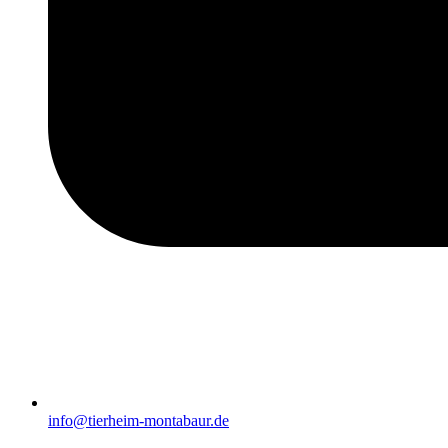
info@tierheim-montabaur.de