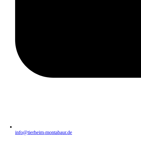
info@tierheim-montabaur.de