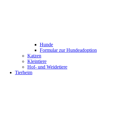
Hunde
Formular zur Hundeadoption
Katzen
Kleintiere
Hof- und Weidetiere
Tierheim