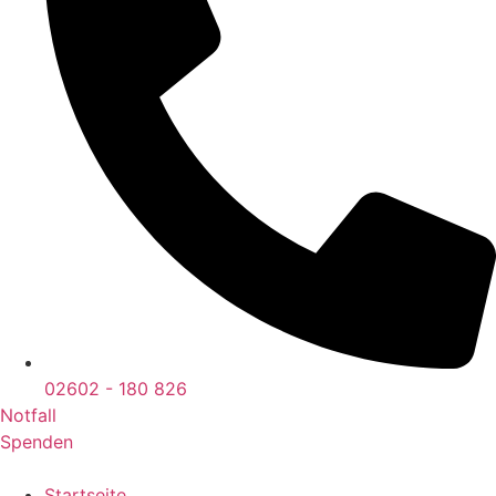
02602 - 180 826
Notfall
Spenden
Startseite