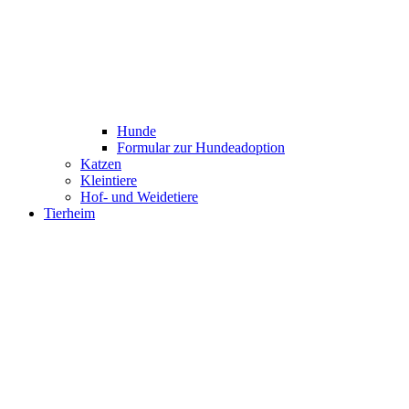
Hunde
Formular zur Hundeadoption
Katzen
Kleintiere
Hof- und Weidetiere
Tierheim