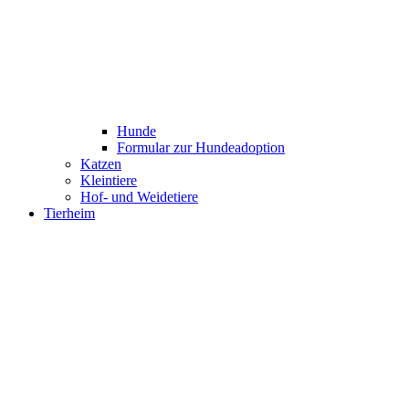
Hunde
Formular zur Hundeadoption
Katzen
Kleintiere
Hof- und Weidetiere
Tierheim