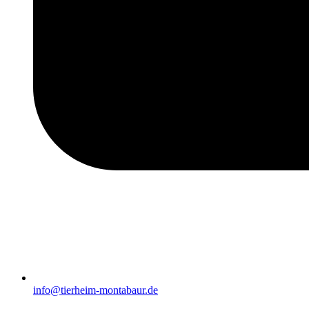
info@tierheim-montabaur.de