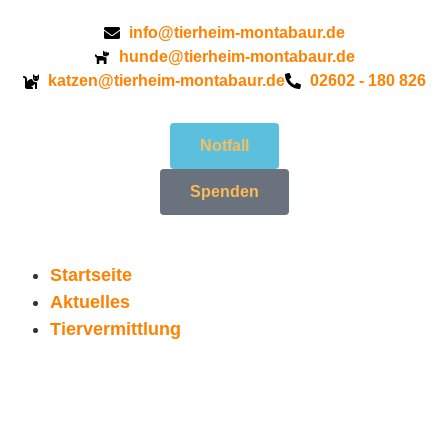
info@tierheim-montabaur.de
hunde@tierheim-montabaur.de
katzen@tierheim-montabaur.de
02602 - 180 826
Notfall
Spenden
Startseite
Aktuelles
Tiervermittlung