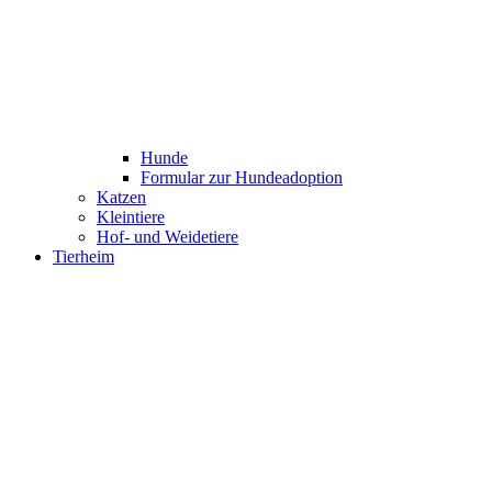
Hunde
Formular zur Hundeadoption
Katzen
Kleintiere
Hof- und Weidetiere
Tierheim