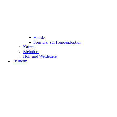
Hunde
Formular zur Hundeadoption
Katzen
Kleintiere
Hof- und Weidetiere
Tierheim