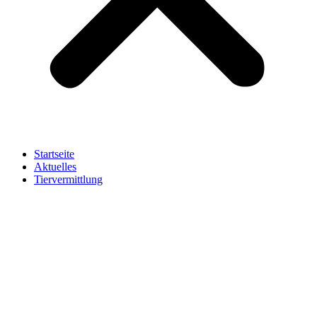
Startseite
Aktuelles
Tiervermittlung