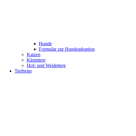
Hunde
Formular zur Hundeadoption
Katzen
Kleintiere
Hof- und Weidetiere
Tierheim