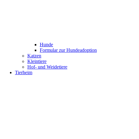
Hunde
Formular zur Hundeadoption
Katzen
Kleintiere
Hof- und Weidetiere
Tierheim