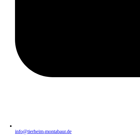
info@tierheim-montabaur.de