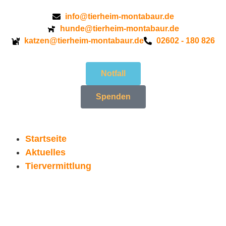
info@tierheim-montabaur.de
hunde@tierheim-montabaur.de
katzen@tierheim-montabaur.de
02602 - 180 826
Notfall
Spenden
Startseite
Aktuelles
Tiervermittlung