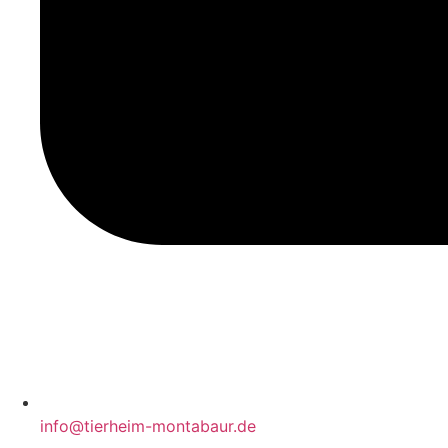
info@tierheim-montabaur.de