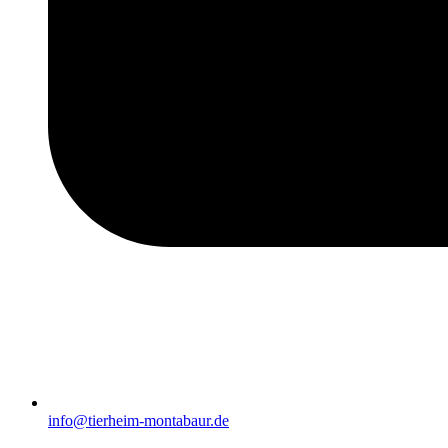
info@tierheim-montabaur.de