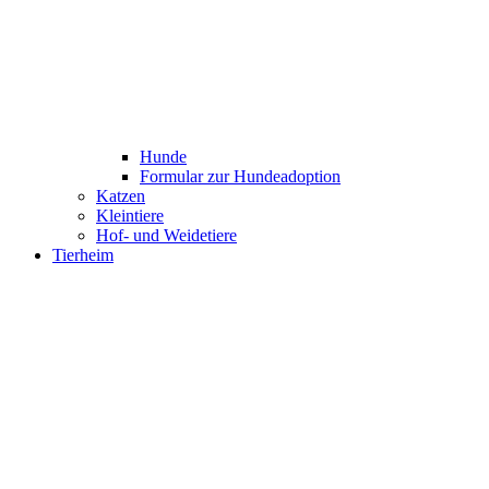
Hunde
Formular zur Hundeadoption
Katzen
Kleintiere
Hof- und Weidetiere
Tierheim