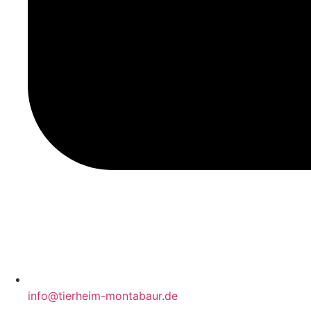
info@tierheim-montabaur.de