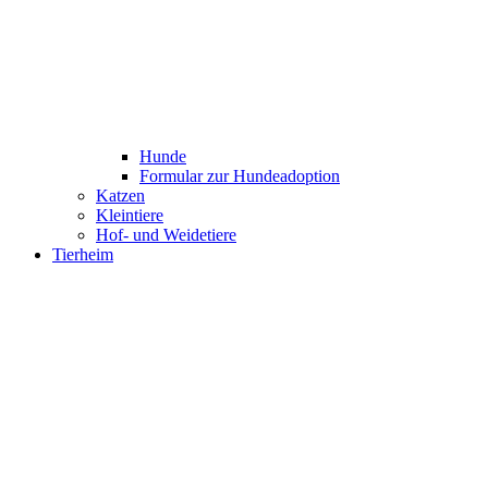
Hunde
Formular zur Hundeadoption
Katzen
Kleintiere
Hof- und Weidetiere
Tierheim