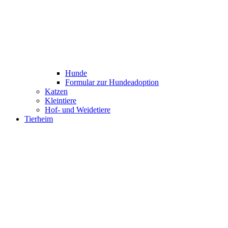
Hunde
Formular zur Hundeadoption
Katzen
Kleintiere
Hof- und Weidetiere
Tierheim