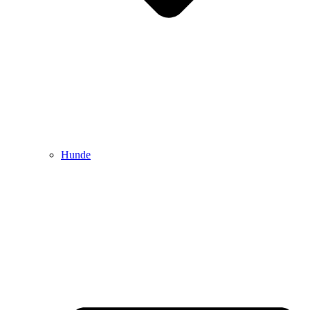
Hunde