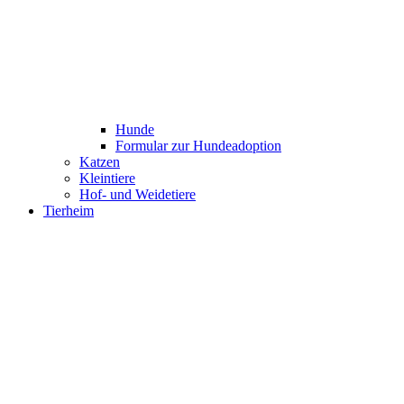
Hunde
Formular zur Hundeadoption
Katzen
Kleintiere
Hof- und Weidetiere
Tierheim