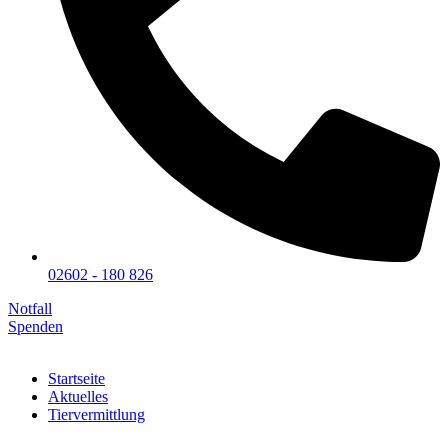
02602 - 180 826
Notfall
Spenden
Startseite
Aktuelles
Tiervermittlung