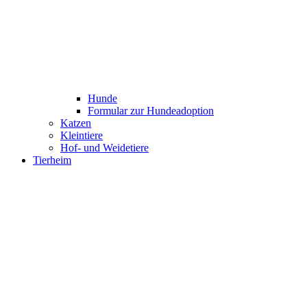
Hunde
Formular zur Hundeadoption
Katzen
Kleintiere
Hof- und Weidetiere
Tierheim