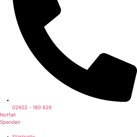
02602 - 180 826
Notfall
Spenden
Startseite