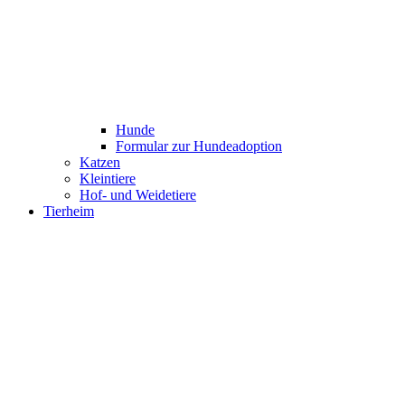
Hunde
Formular zur Hundeadoption
Katzen
Kleintiere
Hof- und Weidetiere
Tierheim