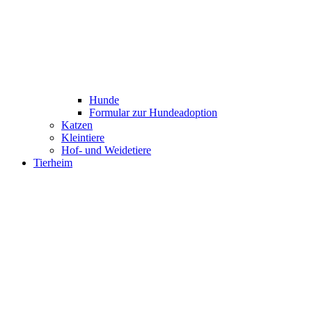
Hunde
Formular zur Hundeadoption
Katzen
Kleintiere
Hof- und Weidetiere
Tierheim