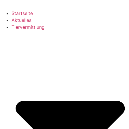
Startseite
Aktuelles
Tiervermittlung