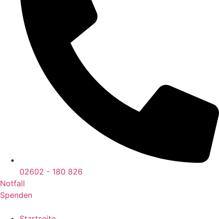
02602 - 180 826
Notfall
Spenden
Startseite