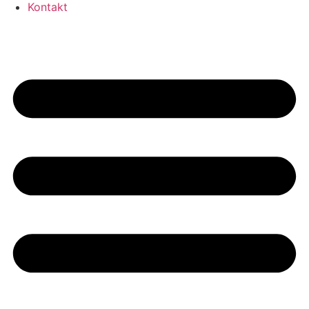
Kontakt